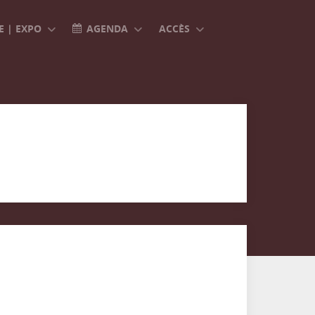
 | EXPO
AGENDA
ACCÈS