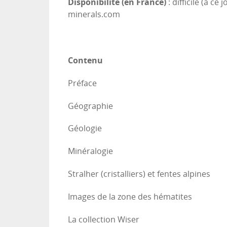
Disponibilité (en France)
: difficile (à c
minerals.com
Contenu
Préface
Géographie
Géologie
Minéralogie
Stralher (cristalliers) et fentes alpines
Images de la zone des hématites
La collection Wiser