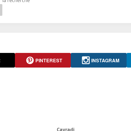
r la recherche
R
PINTEREST
INSTAGRAM
Cavradi