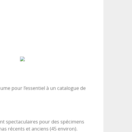
sume pour l’essentiel à un catalogue de
ent spectaculaires pour des spécimens
mas récents et anciens (45 environ).