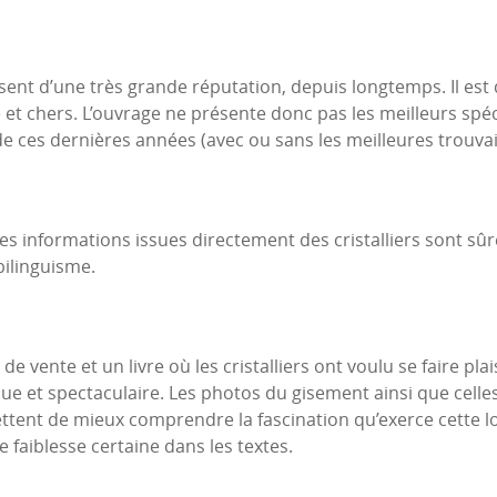
ent d’une très grande réputation, depuis longtemps. Il est d
e et chers. L’ouvrage ne présente donc pas les meilleurs s
e ces dernières années (avec ou sans les meilleures trouvail
Les informations issues directement des cristalliers sont sûr
bilinguisme.
de vente et un livre où les cristalliers ont voulu se faire plai
e et spectaculaire. Les photos du gisement ainsi que celles 
ttent de mieux comprendre la fascination qu’exerce cette l
e faiblesse certaine dans les textes.