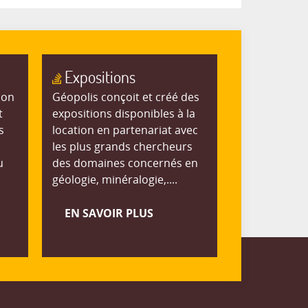
Expositions
ion
Géopolis conçoit et créé des
t
expositions disponibles à la
s
location en partenariat avec
les plus grands chercheurs
u
des domaines concernés en
géologie, minéralogie,....
EN SAVOIR PLUS