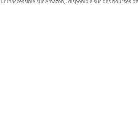
e jour inaccessible sur Amazon), disponible sur des bourses d