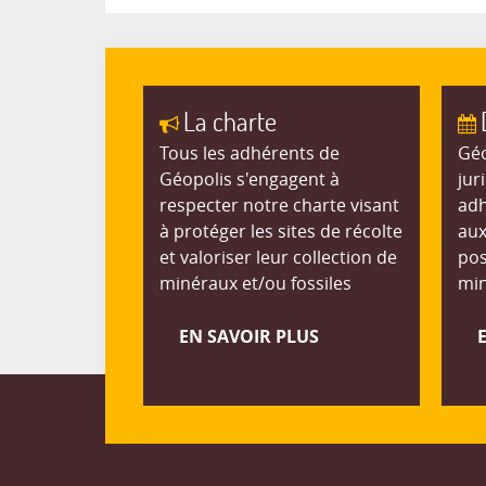
La charte
Tous les adhérents de
Géo
Géopolis s'engagent à
jur
respecter notre charte visant
adh
à protéger les sites de récolte
aux
et valoriser leur collection de
pos
minéraux et/ou fossiles
min
EN SAVOIR PLUS