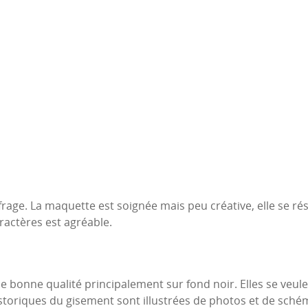
frage. La maquette est soignée mais peu créative, elle se ré
ractères est agréable.
 bonne qualité principalement sur fond noir. Elles se veul
historiques du gisement sont illustrées de photos et de sché