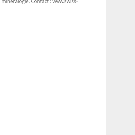
e minéralogie. Contact : www.swiss-