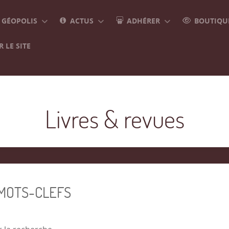
GÉOPOLIS
ACTUS
ADHÉRER
BOUTIQUE
 LE SITE
Livres & revues
 MOTS-CLEFS