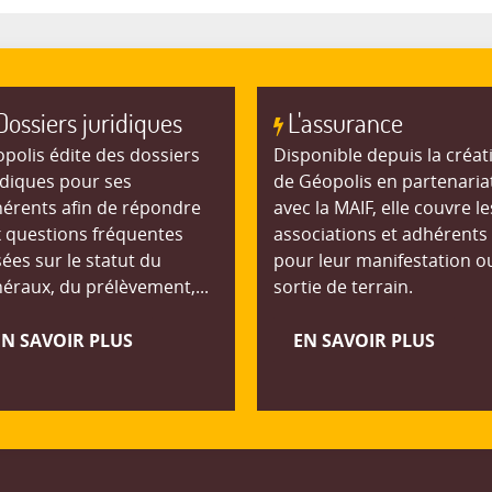
Dossiers juridiques
L'assurance
polis édite des dossiers
Disponible depuis la créat
idiques pour ses
de Géopolis en partenaria
érents afin de répondre
avec la MAIF, elle couvre le
 questions fréquentes
associations et adhérents
ées sur le statut du
pour leur manifestation o
éraux, du prélèvement,...
sortie de terrain.
EN SAVOIR PLUS
EN SAVOIR PLUS