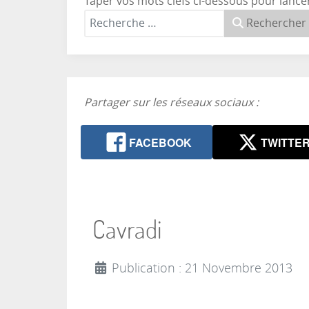
Taper vos mots clefs ci-dessous pour lance
Rechercher
Partager sur les réseaux sociaux :
FACEBOOK
TWITTE
Cavradi
Publication : 21 Novembre 2013