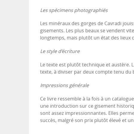
Les spécimens photographiés
Les minéraux des gorges de Cavradi jouiss
gisements. Les plus beaux se vendent vit
longtemps, mais plutôt un état des lieux d
Le style d’écriture
Le texte est plutôt technique et austère. 
texte, à diviser par deux compte tenu du 
Impressions générale
Ce livre ressemble à la fois à un catalogue 
une introduction sur ce gisement historiqu
sont assez impressionnantes. Elles perme
succès, malgré son prix plutôt élevé et un