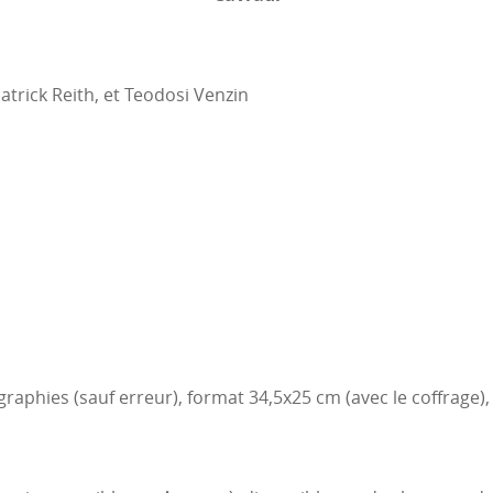
atrick Reith, et Teodosi Venzin
h
raphies (sauf erreur), format 34,5x25 cm (avec le coffrage), 