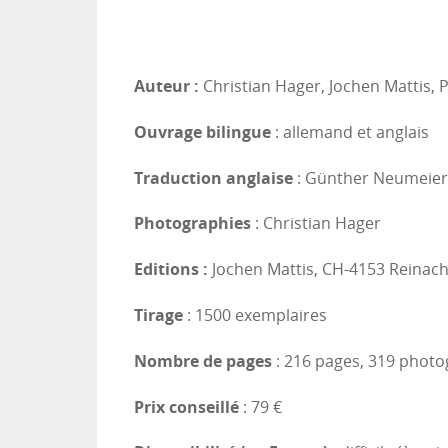
Auteur :
Christian Hager, Jochen Mattis, P
Ouvrage bilingue
: allemand et anglais
Traduction anglaise
: Günther Neumeier
Photographies
: Christian Hager
Editions :
Jochen Mattis, CH-4153 Reinac
Tirage
: 1500 exemplaires
Nombre de pages
: 216 pages, 319 photog
Prix conseillé
: 79 €