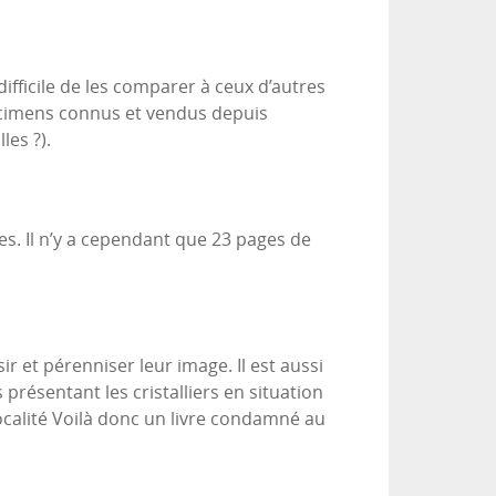
ifficile de les comparer à ceux d’autres
pécimens connus et vendus depuis
les ?).
es. Il n’y a cependant que 23 pages de
sir et pérenniser leur image. Il est aussi
présentant les cristalliers en situation
ocalité Voilà donc un livre condamné au