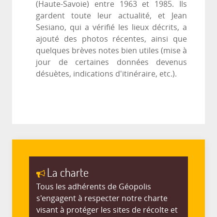
(Haute-Savoie) entre 1963 et 1985. Ils
gardent toute leur actualité, et Jean
Sesiano, qui a vérifié les lieux décrits, a
ajouté des photos récentes, ainsi que
quelques brèves notes bien utiles (mise à
jour de certaines données devenus
désuètes, indications d'itinéraire, etc.).
La charte
Tous les adhérents de Géopolis
s'engagent à respecter notre charte
visant à protéger les sites de récolte et