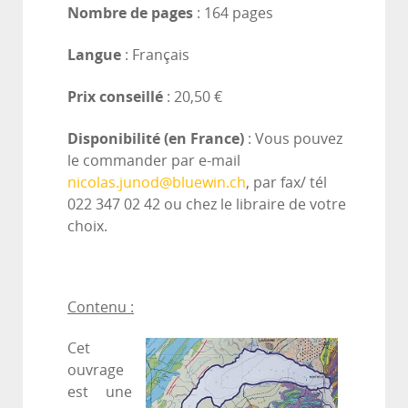
Nombre de pages
: 164 pages
Langue
: Français
Prix conseillé
: 20,50 €
Disponibilité (en France)
: Vous pouvez
le commander par e-mail
nicolas.junod@bluewin.ch
, par fax/ tél
022 347 02 42 ou chez le libraire de votre
choix.
Contenu :
Cet
ouvrage
est une