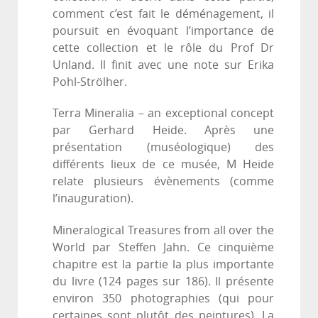
comment c’est fait le déménagement, il
poursuit en évoquant l’importance de
cette collection et le rôle du Prof Dr
Unland. Il finit avec une note sur Erika
Pohl-Strölher.
Terra Mineralia – an exceptional concept
par Gerhard Heide. Après une
présentation (muséologique) des
différents lieux de ce musée, M Heide
relate plusieurs évènements (comme
l’inauguration).
Mineralogical Treasures from all over the
World par Steffen Jahn. Ce cinquième
chapitre est la partie la plus importante
du livre (124 pages sur 186). Il présente
environ 350 photographies (qui pour
certaines sont plutôt des peintures). La