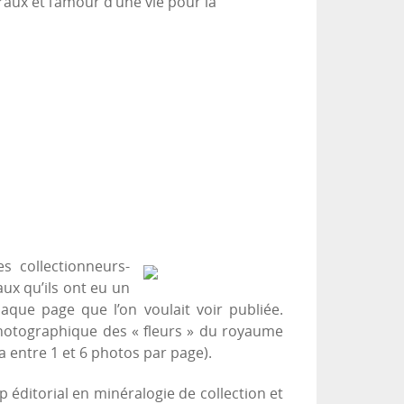
aux et l’amour d’une vie pour la
s collectionneurs-
ux qu’ils ont eu un
aque page que l’on voulait voir publiée.
photographique des « fleurs » du royaume
 a entre 1 et 6 photos par page).
p éditorial en minéralogie de collection et