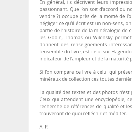
En général, ils décrivent leurs impress
passionnant. Que l’on soit d’accord ou no
vendre ?) occupe près de la moitié de l’
négliger ce qu’il écrit est un non-sens, 
partie de l’histoire de la minéralogie de
les Gobin, Thomas ou Wilensky permett
donnent des renseignements intéressant
l’ensemble du livre, est celui sur Hagen
indicateur de l’ampleur et de la maturité
Si l’on compare ce livre à celui qui prés
minéraux de collection ces toutes derniè
La qualité des textes et des photos n’est p
Ceux qui attendent une encyclopédie, ce
recherche de références de qualité et le
trouveront de quoi réfléchir et méditer.
A. P.