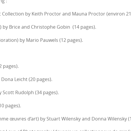
ng :
 Collection by Keith Proctor and Mauna Proctor (environ 21
) by Brice and Christophe Gobin (14 pages).
lioration) by Mario Pauwels (12 pages).
2 pages).
d Dona Leicht (20 pages).
y Scott Rudolph (34 pages).
0 pages).
mme œuvres d’art) by Stuart Wilensky and Donna Wilensky (