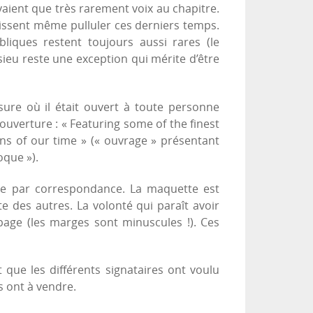
avaient que très rarement voix au chapitre.
raissent même pulluler ces derniers temps.
bliques restent toujours aussi rares (le
eu reste une exception qui mérite d’être
ure où il était ouvert à toute personne
uverture : « Featuring some of the finest
ons of our time » (« ouvrage » présentant
oque »).
te par correspondance. La maquette est
e des autres. La volonté qui paraît avoir
age (les marges sont minuscules !). Ces
que les différents signataires ont voulu
ls ont à vendre.