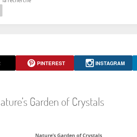
r la recherche
R
PINTEREST
INSTAGRAM
Nature’s Garden of Crystals
Nature’s Garden of Crystals