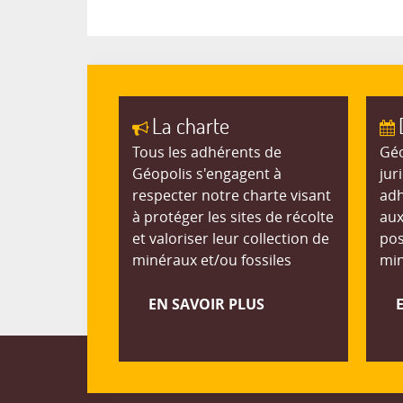
La charte
Tous les adhérents de
Géo
Géopolis s'engagent à
jur
respecter notre charte visant
adh
à protéger les sites de récolte
aux
et valoriser leur collection de
pos
minéraux et/ou fossiles
min
EN SAVOIR PLUS