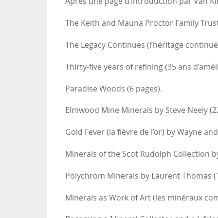
Après une page d’introduction par Van Ki
The Keith and Mauna Proctor Family Trust
The Legacy Continues (l’héritage continue
Thirty-five years of refining (35 ans d’amé
Paradise Woods (6 pages).
Elmwood Mine Minerals by Steve Neely (2
Gold Fever (la fièvre de l’or) by Wayne an
Minerals of the Scot Rudolph Collection b
Polychrom Minerals by Laurent Thomas (1
Minerals as Work of Art (les minéraux co