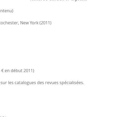
ontenu)
 Rochester, New York (2011)
6 € en début 2011)
 sur les catalogues des revues spécialisées.