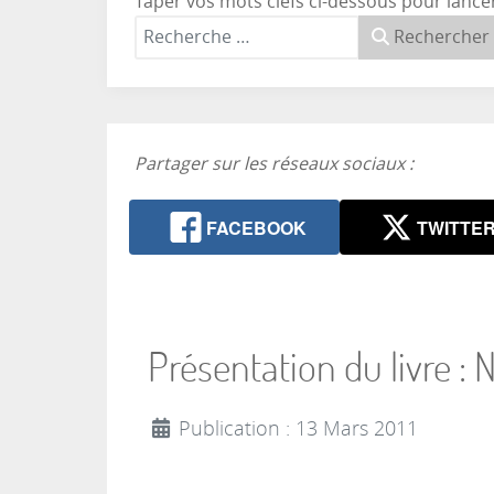
Taper vos mots clefs ci-dessous pour lance
Rechercher
Partager sur les réseaux sociaux :
FACEBOOK
TWITTE
Présentation du livre : 
Publication : 13 Mars 2011