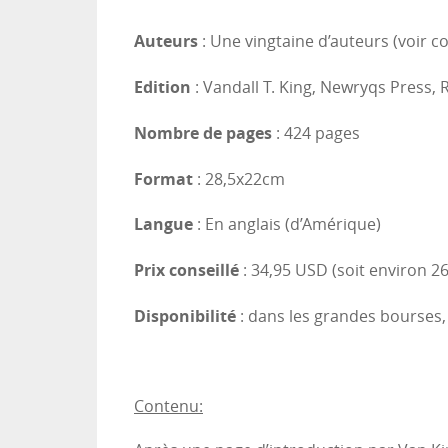
Auteurs
: Une vingtaine d’auteurs (voir c
Edition
: Vandall T. King, Newryqs Press,
Nombre de pages
: 424 pages
Format
: 28,5x22cm
Langue
: En anglais (d’Amérique)
Prix conseillé
: 34,95 USD (soit environ 2
Disponibilité
: dans les grandes bourses,
Contenu: