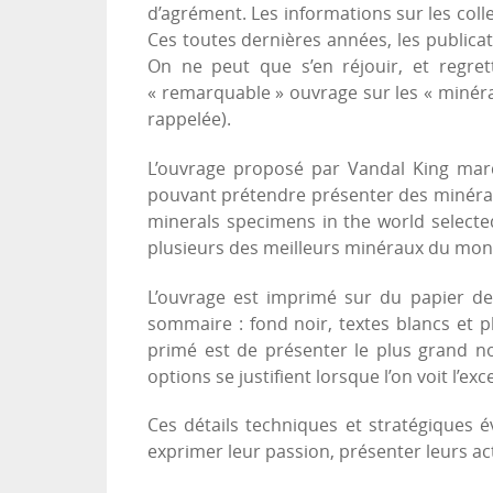
d’agrément. Les informations sur les colle
Ces toutes dernières années, les publicat
On ne peut que s’en réjouir, et regrett
« remarquable » ouvrage sur les « minér
rappelée).
L’ouvrage proposé par Vandal King marq
pouvant prétendre présenter des minéraux
minerals specimens in the world selected
plusieurs des meilleurs minéraux du mond
L’ouvrage est imprimé sur du papier d
sommaire : fond noir, textes blancs et p
primé est de présenter le plus grand n
options se justifient lorsque l’on voit l’exc
Ces détails techniques et stratégiques 
exprimer leur passion, présenter leurs acti