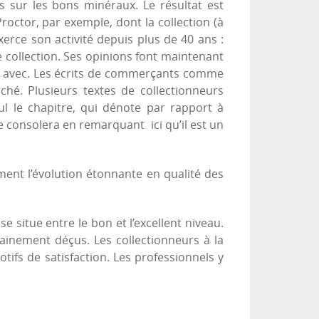
s sur les bons minéraux. Le résultat est
roctor, par exemple, dont la collection (à
erce son activité depuis plus de 40 ans :
e collection. Ses opinions font maintenant
cord avec. Les écrits de commerçants comme
é. Plusieurs textes de collectionneurs
l le chapitre, qui dénote par rapport à
 consolera en remarquant ici qu’il est un
ement l’évolution étonnante en qualité des
se situe entre le bon et l’excellent niveau.
ainement déçus. Les collectionneurs à la
ifs de satisfaction. Les professionnels y