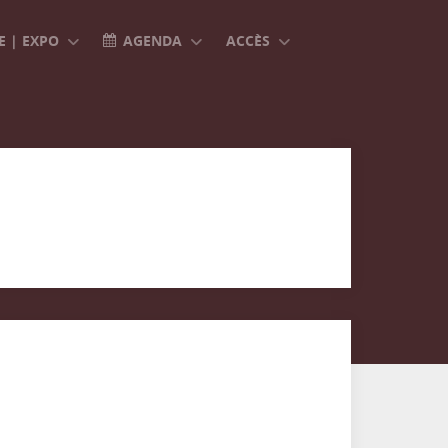
 | EXPO
AGENDA
ACCÈS