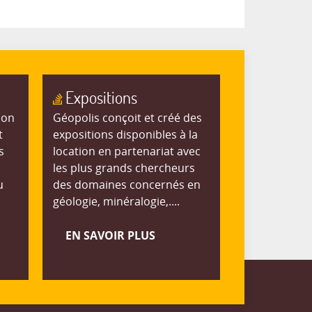
Expositions
ion
Géopolis conçoit et créé des
t
expositions disponibles à la
s
location en partenariat avec
les plus grands chercheurs
u
des domaines concernés en
géologie, minéralogie,....
EN SAVOIR PLUS