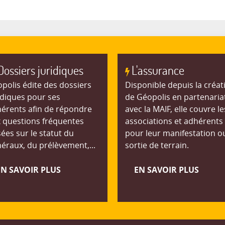
Dossiers juridiques
L'assurance
polis édite des dossiers
Disponible depuis la créat
idiques pour ses
de Géopolis en partenaria
érents afin de répondre
avec la MAIF, elle couvre le
 questions fréquentes
associations et adhérents
ées sur le statut du
pour leur manifestation o
éraux, du prélèvement,...
sortie de terrain.
EN SAVOIR PLUS
EN SAVOIR PLUS