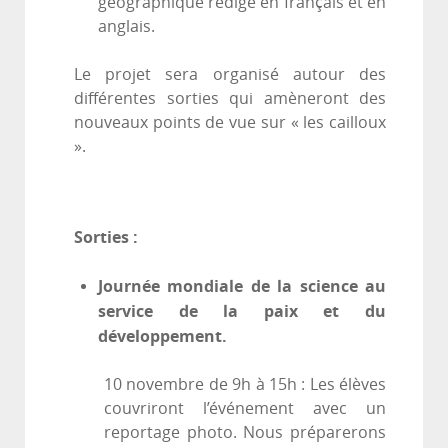
géographique rédigé en français et en
anglais.
Le projet sera organisé autour des
différentes sorties qui amèneront des
nouveaux points de vue sur « les cailloux
».
Sorties :
Journée mondiale de la science au
service de la paix et du
développement.
10 novembre de 9h à 15h : Les élèves
couvriront l’événement avec un
reportage photo. Nous préparerons