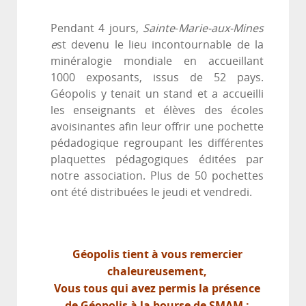
Pendant 4 jours,
Sainte
-
Marie-aux-Mines
e
st devenu le lieu incontournable de la
minéralogie mondiale en accueillant
1000 exposants, issus de 52 pays.
Géopolis y tenait un stand et a accueilli
les enseignants et élèves des écoles
avoisinantes afin leur offrir une pochette
pédadogique regroupant les différentes
plaquettes pédagogiques éditées par
notre association. Plus de 50 pochettes
ont été distribuées le jeudi et vendredi.
Géopolis tient à vous remercier
chaleureusement,
Vous tous qui avez permis la présence
de Géopolis à la bourse de SMAM ;