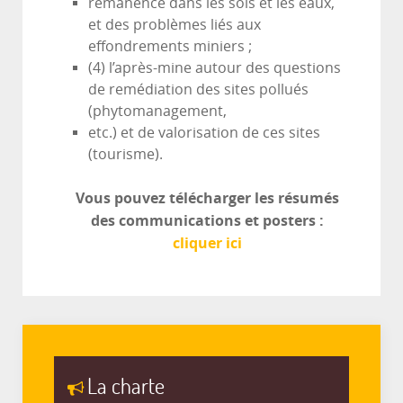
rémanence dans les sols et les eaux,
et des problèmes liés aux
effondrements miniers ;
(4) l’après-mine autour des questions
de remédiation des sites pollués
(phytomanagement,
etc.) et de valorisation de ces sites
(tourisme).
Vous pouvez télécharger les résumés
des communications et posters :
cliquer ici
La charte