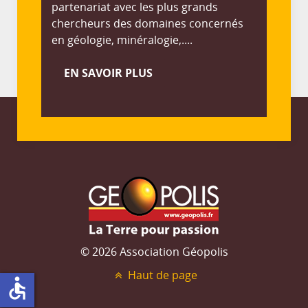
partenariat avec les plus grands
chercheurs des domaines concernés
en géologie, minéralogie,....
EN SAVOIR PLUS
© 2026 Association Géopolis
Haut de page
accessible