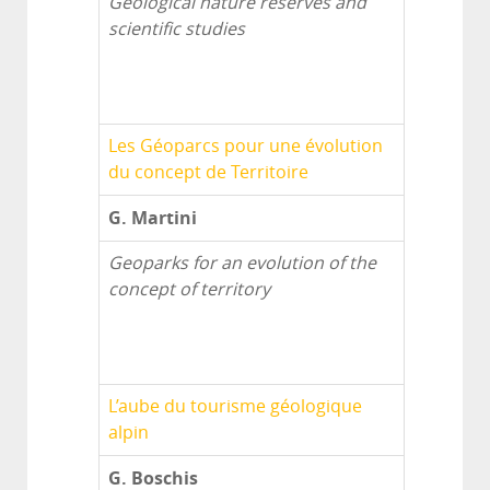
Geological nature reserves and
scientific studies
Les Géoparcs pour une évolution
du concept de Territoire
G. Martini
Geoparks for an evolution of the
concept of territory
L’aube du tourisme géologique
alpin
G. Boschis