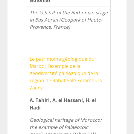
Guiomar
The G.S.S.P. of the Bathonian stage
in Bas Auran (Geopark of Haute-
Provence, France)
Le patrimoine géologique du
Maroc : l’exemple de la
géodiversité paléozoïque de la
région de Rabat Salé Zemmours
Zaers
A. Tahiri, A. el Hassani, H. el
Hadi
Geological heritage of Morocco:
the example of Palaeozoic