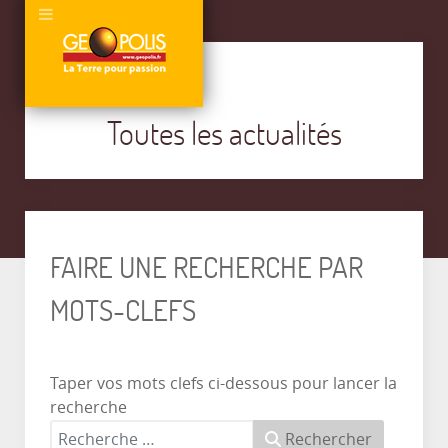
Toutes les actualités
FAIRE UNE RECHERCHE PAR
MOTS-CLEFS
Taper vos mots clefs ci-dessous pour lancer la
recherche
Rechercher