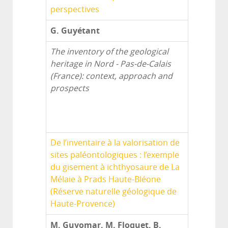
perspectives
G. Guyétant
The inventory of the geological
heritage in Nord - Pas-de-Calais
(France): context, approach and
prospects
De l’inventaire à la valorisation de
sites paléontologiques : l’exemple
du gisement à ichthyosaure de La
Mélaie à Prads Haute-Bléone
(Réserve naturelle géologique de
Haute-Provence)
M. Guyomar, M. Floquet, B.