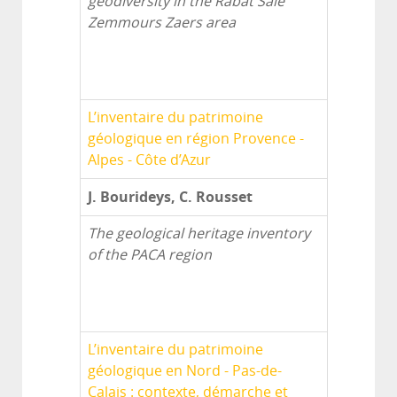
geodiversity in the Rabat Salé
Zemmours Zaers area
L’inventaire du patrimoine
géologique en région Provence -
Alpes - Côte d’Azur
J. Bourideys, C. Rousset
The geological heritage inventory
of the PACA region
L’inventaire du patrimoine
géologique en Nord - Pas-de-
Calais : contexte, démarche et