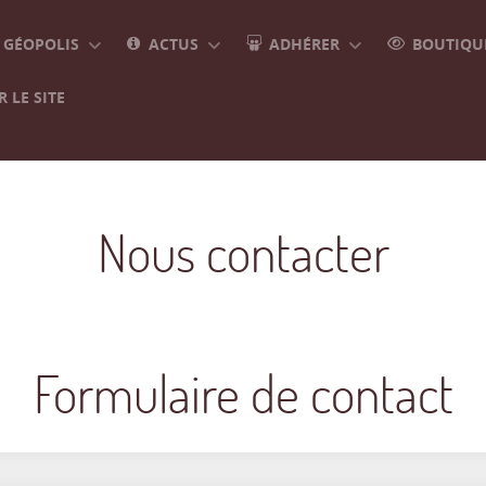
GÉOPOLIS
ACTUS
ADHÉRER
BOUTIQUE
 LE SITE
Nous contacter
Formulaire de contact