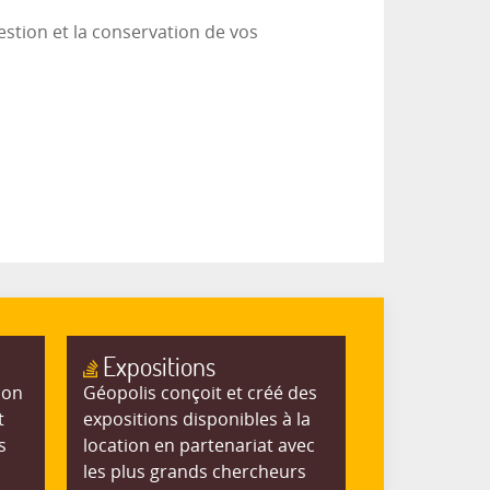
estion et la conservation de vos
Expositions
ion
Géopolis conçoit et créé des
t
expositions disponibles à la
s
location en partenariat avec
les plus grands chercheurs