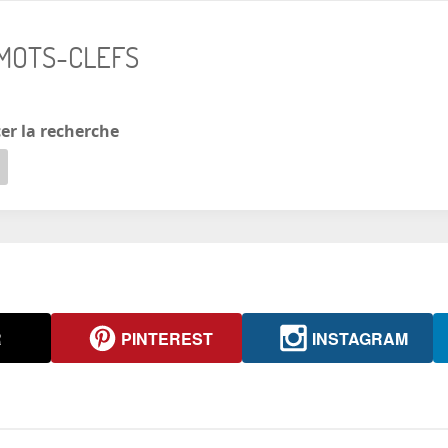
 MOTS-CLEFS
er la recherche
R
PINTEREST
INSTAGRAM