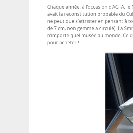
Chaque année, à l’occasion d’AGTA, le G
avait la reconstitution probable du C
ne peut que s’attrister en pensant à 
de 7 cm, non gemme a circulé). La Smith
n’importe quel musée au monde. Ce qu
pour acheter !