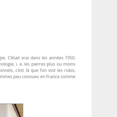
ie. C’était vrai dans les années 1950.
logie, i. e. les pierres plus ou moins
els, c’est là que l’on voit les rubis,
s gemmes peu connues en France comme