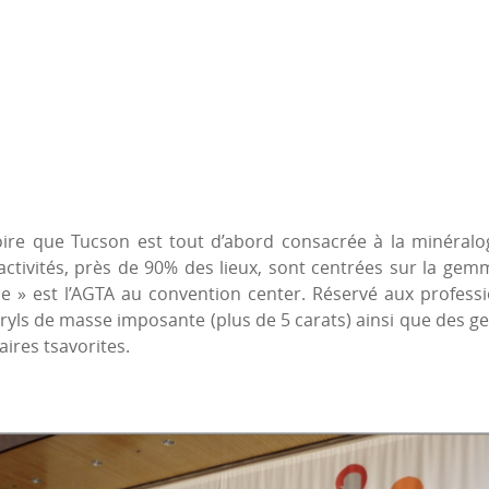
oire que Tucson est tout d’abord consacrée à la minéralog
ctivités, près de 90% des lieux, sont centrées sur la gemmo
 est l’AGTA au convention center. Réservé aux professionn
éryls de masse imposante (plus de 5 carats) ainsi que de
aires tsavorites.