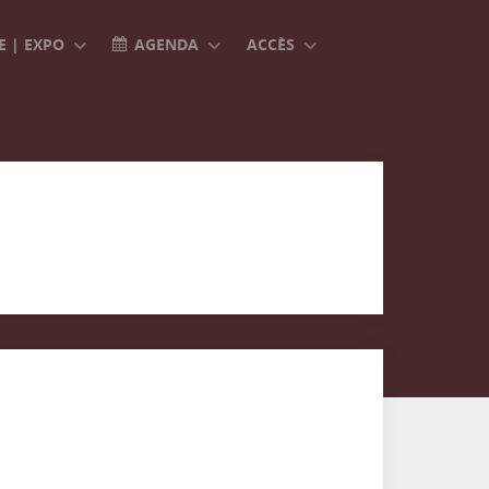
 | EXPO
AGENDA
ACCÈS