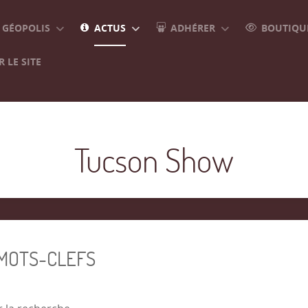
GÉOPOLIS
ACTUS
ADHÉRER
BOUTIQUE
 LE SITE
Tucson Show
 MOTS-CLEFS