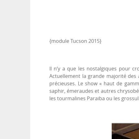
{module Tucson 2015}
Il n’y a que les nostalgiques pour cr
Actuellement la grande majorité des a
précieuses. Le show « haut de gamme »
saphir, émeraudes et autres chrysob
les tourmalines Paraiba ou les grossul