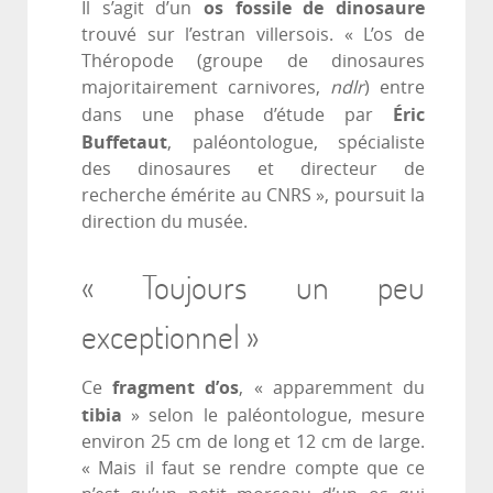
os fossile de dinosaure
Il s’agit d’un
trouvé sur l’estran villersois. « L’os de
Théropode (groupe de dinosaures
majoritairement carnivores,
ndlr
) entre
Éric
dans une phase d’étude par
Buffetaut
, paléontologue, spécialiste
des dinosaures et directeur de
recherche émérite au CNRS », poursuit la
direction du musée.
« Toujours un peu
exceptionnel »
fragment d’os
Ce
, « apparemment du
tibia
» selon le paléontologue, mesure
environ 25 cm de long et 12 cm de large.
« Mais il faut se rendre compte que ce