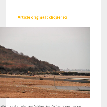
Article original : cliquer ici
a été trouvé au pied des falaises des Vaches noires, par un