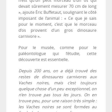
n’est qu’un petit morceau d’un os qui
devait sûrement mesurer 70 cm de long
», ajoute Éric Buffetaut, soulignant le côté
imposant de l’animal : « Ce que je sais
pour le moment, c’est que le morceau
d’os provient d’un gros dinosaure
carnivore ».
Pour le musée, comme pour le
paléontologue qui l’étudie, cette
découverte est essentielle.
Depuis 200 ans, on a déjà trouvé des
restes de dinosaures carnivores aux
Vaches noires, mais c’est toujours
quelque chose d’un peu exceptionnel, on
n’en trouve pas tous les jours. On en
trouve peu, pour une raison très simple :
les Vaches noires se sont formées au