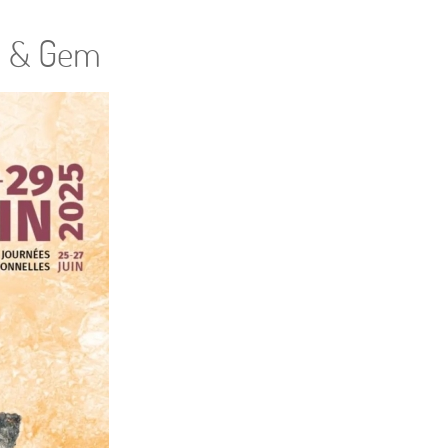
al & Gem