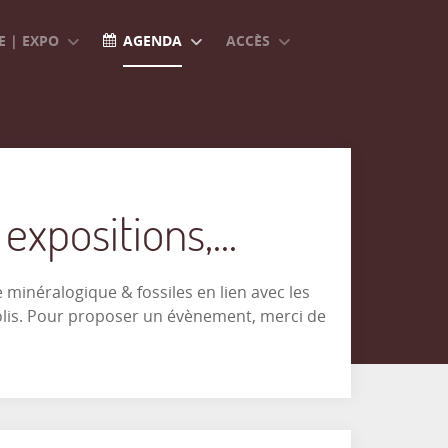
 | EXPO
AGENDA
ACCÈS
xpositions,...
minéralogique & fossiles en lien avec les
olis. Pour proposer un évènement, merci de