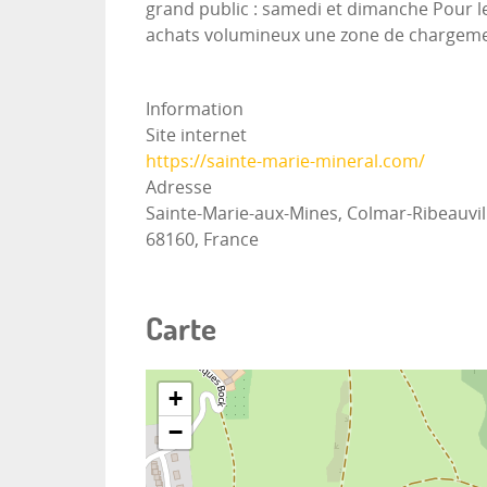
grand public : samedi et dimanche Pour le
achats volumineux une zone de chargement
Information
Site internet
https://sainte-marie-mineral.com/
Adresse
Sainte-Marie-aux-Mines, Colmar-Ribeauvil
68160, France
Carte
+
−