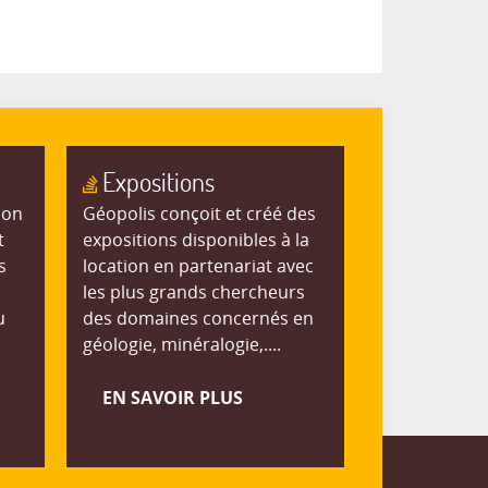
Expositions
ion
Géopolis conçoit et créé des
t
expositions disponibles à la
s
location en partenariat avec
les plus grands chercheurs
u
des domaines concernés en
géologie, minéralogie,....
EN SAVOIR PLUS