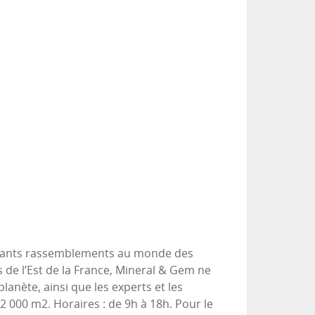
portants rassemblements au monde des
s de l’Est de la France, Mineral & Gem ne
anète, ainsi que les experts et les
 000 m2. Horaires : de 9h à 18h. Pour le