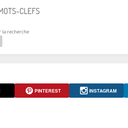
 MOTS-CLEFS
r la recherche
R
PINTEREST
INSTAGRAM