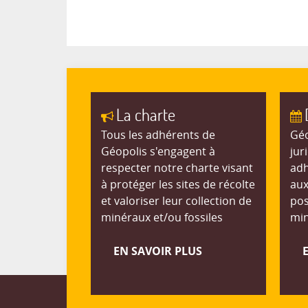
La charte
Tous les adhérents de
Géo
Géopolis s'engagent à
jur
respecter notre charte visant
adh
à protéger les sites de récolte
aux
et valoriser leur collection de
pos
minéraux et/ou fossiles
min
EN SAVOIR PLUS