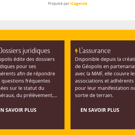
iCagenda
Propulsé par
Dossiers juridiques
L'assurance
polis édite des dossiers
Disponible depuis la créat
idiques pour ses
de Géopolis en partenaria
érents afin de répondre
avec la MAIF, elle couvre le
 questions fréquentes
associations et adhérents
ées sur le statut du
pour leur manifestation o
éraux, du prélèvement,...
sortie de terrain.
EN SAVOIR PLUS
EN SAVOIR PLUS