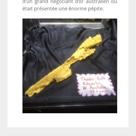
d’un grand négociant d’or australien où
était présentée une énorme pépite.