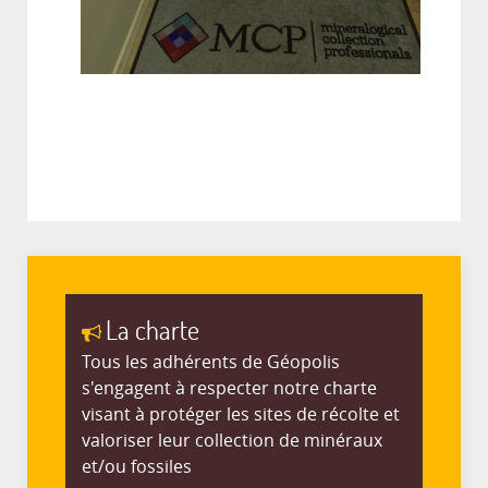
La charte
Tous les adhérents de Géopolis
s'engagent à respecter notre charte
visant à protéger les sites de récolte et
valoriser leur collection de minéraux
et/ou fossiles