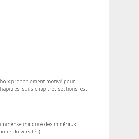
, choix probablement motivé pour
hapitres, sous-chapitres sections, est
 L’immense majorité des minéraux
bonne Universités).