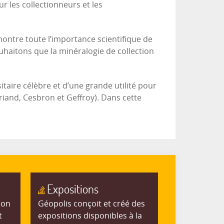
r les collectionneurs et les
 montre toute l’importance scientifique de
ouhaitons que la minéralogie de collection
itaire célèbre et d’une grande utilité pour
riand, Cesbron et Geffroy). Dans cette
Expositions
ion
Géopolis conçoit et créé des
t
expositions disponibles à la