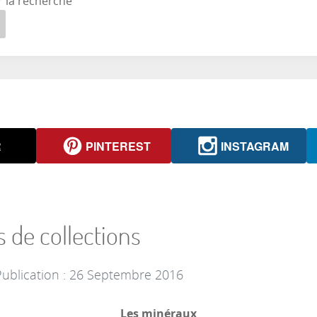
r la recherche
R
PINTEREST
INSTAGRAM
 de collections
Publication : 26 Septembre 2016
Les minéraux