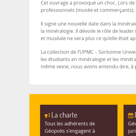
Cet ouvrage a provoqué un choc. Lors de l
professionnels (musée et commerçants), 
Il signe une nouvelle date dans la minéral
la minéralogie. Il dévoile le rôle de lead
et muséale ne sera plus ce qu’elle était a
La collection de l’UPMC – Sorbonne Univers
les étudiants en minéralogie et les minér
même veine, nous avons entendu dire, à pr
La charte
Tous les adhérents de
Géo
Géopolis s'engagent à
jur