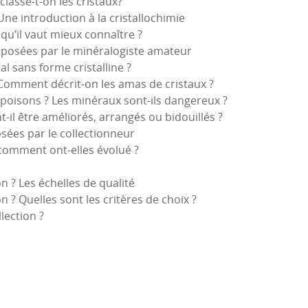
classe-t-on les cristaux?
Une introduction à la cristallochimie
qu’il vaut mieux connaître ?
 posées par le minéralogiste amateur
 sans forme cristalline ?
Comment décrit-on les amas de cristaux ?
 poisons ? Les minéraux sont-ils dangereux ?
-il être améliorés, arrangés ou bidouillés ?
sées par le collectionneur
 comment ont-elles évolué ?
n ? Les échelles de qualité
n ? Quelles sont les critères de choix ?
lection ?