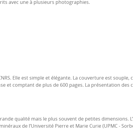
its avec une à plusieurs photographies.
CNRS. Elle est simple et élégante. La couverture est souple
nse et comptant de plus de 600 pages. La présentation des c
rande qualité mais le plus souvent de petites dimensions.
s minéraux de l’Université Pierre et Marie Curie (UPMC - Sor