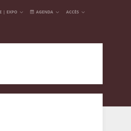
 | EXPO
AGENDA
ACCÈS