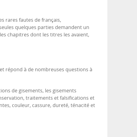
s rares fautes de français,
s, seules quelques parties demandent un
es chapitres dont les titres les avaient,
e et répond à de nombreuses questions à
tions de gisements, les gisements
servation, traitements et falsifications et
tes, couleur, cassure, dureté, ténacité et