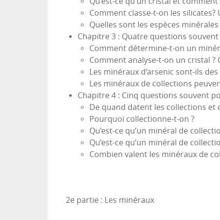
Qu’est-ce qu’un cristal et comment 
Comment classe-t-on les silicates? 
Quelles sont les espèces minérales 
Chapitre 3 : Quatre questions souvent
Comment détermine-t-on un minéral
Comment analyse-t-on un cristal ? 
Les minéraux d’arsenic sont-ils des
Les minéraux de collections peuvent
Chapitre 4 : Cinq questions souvent po
De quand datent les collections et
Pourquoi collectionne-t-on ?
Qu’est-ce qu’un minéral de collectio
Qu’est-ce qu’un minéral de collectio
Combien valent les minéraux de col
2e partie : Les minéraux