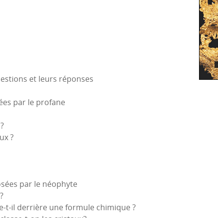
uestions et leurs réponses
ées par le profane
?
ux ?
osées par le néophyte
?
t-il derrière une formule chimique ?