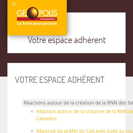
Votre espace adhérent
VOTRE ESPACE ADHÉRENT
Réactions autour de la création de la RNN des fa
Réaction autour de la création de la RNN de
Calvados
Réponse du préfet du Calcavos suite au co