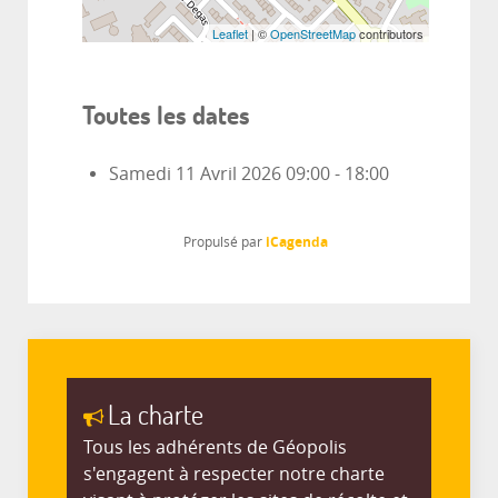
Leaflet
| ©
OpenStreetMap
contributors
Toutes les dates
Samedi 11 Avril 2026
09:00 - 18:00
iCagenda
Propulsé par
La charte
Tous les adhérents de Géopolis
s'engagent à respecter notre charte