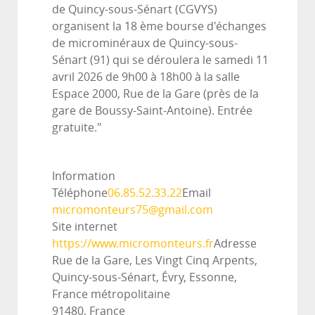
de Quincy-sous-Sénart (CGVYS)
organisent la 18 ème bourse d'échanges
de microminéraux de Quincy-sous-
Sénart (91) qui se déroulera le samedi 11
avril 2026 de 9h00 à 18h00 à la salle
Espace 2000, Rue de la Gare (près de la
gare de Boussy-Saint-Antoine). Entrée
gratuite."
Information
Téléphone
06.85.52.33.22
Email
micromonteurs75@gmail.com
Site internet
https://www.micromonteurs.fr
Adresse
Rue de la Gare, Les Vingt Cinq Arpents,
Quincy-sous-Sénart, Évry, Essonne,
France métropolitaine
91480, France