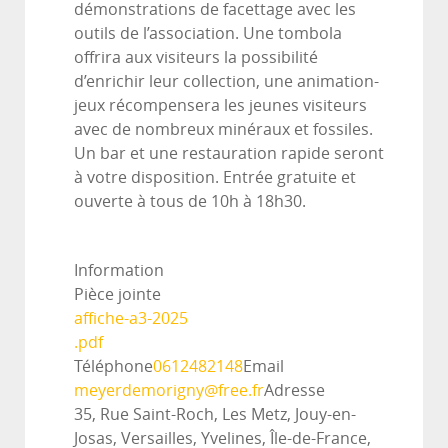
démonstrations de facettage avec les
outils de l’association. Une tombola
offrira aux visiteurs la possibilité
d’enrichir leur collection, une animation-
jeux récompensera les jeunes visiteurs
avec de nombreux minéraux et fossiles.
Un bar et une restauration rapide seront
à votre disposition. Entrée gratuite et
ouverte à tous de 10h à 18h30.
Information
Pièce jointe
affiche-a3-2025
.pdf
Téléphone
0612482148
Email
meyerdemorigny@free.fr
Adresse
35, Rue Saint-Roch, Les Metz, Jouy-en-
Josas, Versailles, Yvelines, Île-de-France,