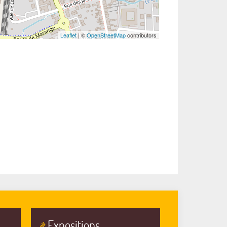
Leaflet
| ©
OpenStreetMap
contributors
Expositions