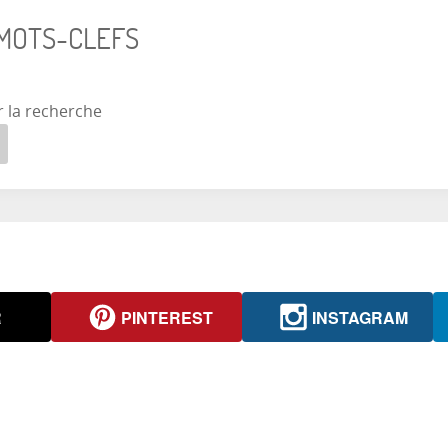
 MOTS-CLEFS
r la recherche
R
PINTEREST
INSTAGRAM