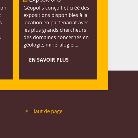
ion
Géopolis conçoit et créé des
t
expositions disponibles à la
s
location en partenariat avec
les plus grands chercheurs
u
des domaines concernés en
géologie, minéralogie,....
EN SAVOIR PLUS
Haut de page