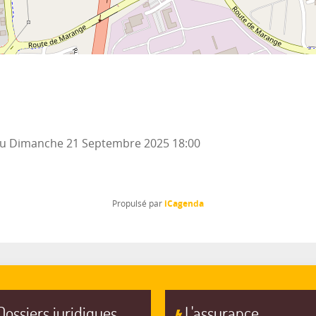
u
Dimanche 21 Septembre 2025
18:00
iCagenda
Propulsé par
Dossiers juridiques
L'assurance