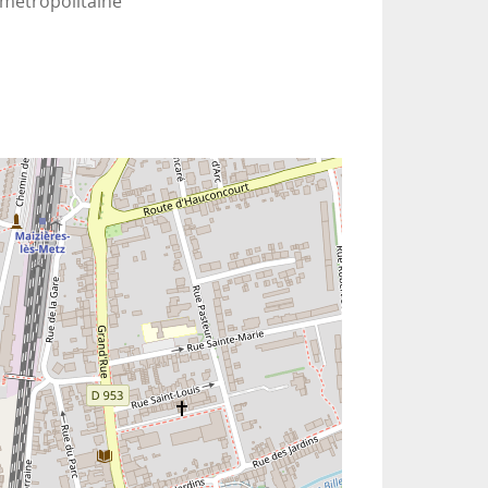
 métropolitaine