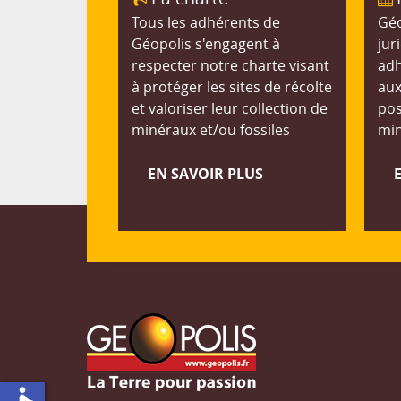
Tous les adhérents de
Géo
Géopolis s'engagent à
jur
respecter notre charte visant
adh
à protéger les sites de récolte
aux
et valoriser leur collection de
pos
minéraux et/ou fossiles
min
EN SAVOIR PLUS