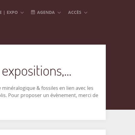
 | EXPO
AGENDA
ACCÈS
xpositions,...
minéralogique & fossiles en lien avec les
olis. Pour proposer un évènement, merci de