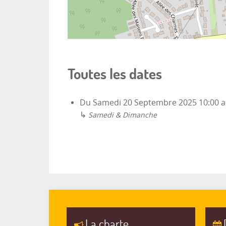
Toutes les dates
Du
Samedi 20 Septembre 2025
10:00
a
↳
Samedi & Dimanche
La charte