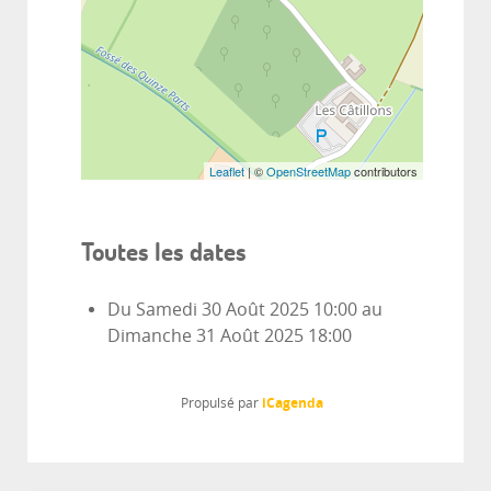
Leaflet
| ©
OpenStreetMap
contributors
Toutes les dates
Du
Samedi 30 Août 2025
10:00
au
Dimanche 31 Août 2025
18:00
iCagenda
Propulsé par