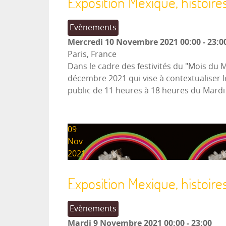
Exposition Mexique, histoire
Evènements
Mercredi 10 Novembre 2021
00:00
-
23:0
Paris, France
Dans le cadre des festivités du "Mois du 
décembre 2021 qui vise à contextualiser l
public de 11 heures à 18 heures du Mard
09
Nov
2021
Exposition Mexique, histoire
Evènements
Mardi 9 Novembre 2021
00:00
-
23:00