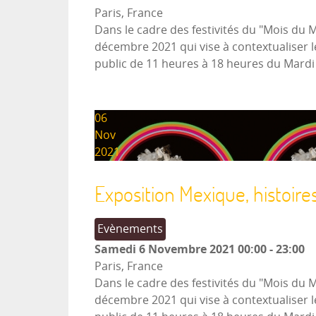
Paris, France
Dans le cadre des festivités du "Mois du 
décembre 2021 qui vise à contextualiser l
public de 11 heures à 18 heures du Mard
06
Nov
2021
Exposition Mexique, histoire
Evènements
Samedi 6 Novembre 2021
00:00
-
23:00
Paris, France
Dans le cadre des festivités du "Mois du 
décembre 2021 qui vise à contextualiser l