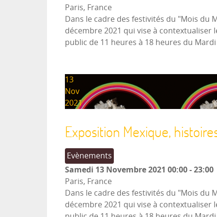
Paris, France
Dans le cadre des festivités du "Mois du 
décembre 2021 qui vise à contextualiser l
public de 11 heures à 18 heures du Mard
13
Nov
2021
Exposition Mexique, histoire
Evènements
Samedi 13 Novembre 2021
00:00
-
23:00
Paris, France
Dans le cadre des festivités du "Mois du 
décembre 2021 qui vise à contextualiser l
public de 11 heures à 18 heures du Mard