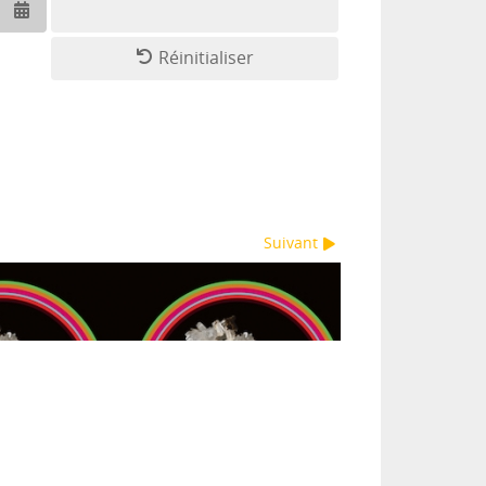
Ouvrir le calendrier
Réinitialiser
Suivant