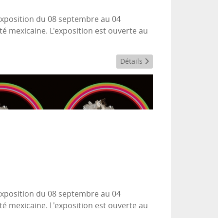
 exposition du 08 septembre au 04
té mexicaine. L'exposition est ouverte au
Détails
 exposition du 08 septembre au 04
té mexicaine. L'exposition est ouverte au