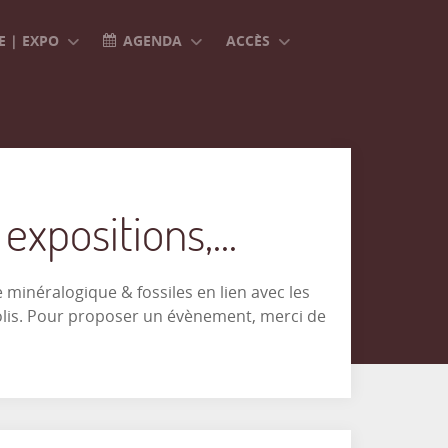
 | EXPO
AGENDA
ACCÈS
xpositions,...
minéralogique & fossiles en lien avec les
olis. Pour proposer un évènement, merci de