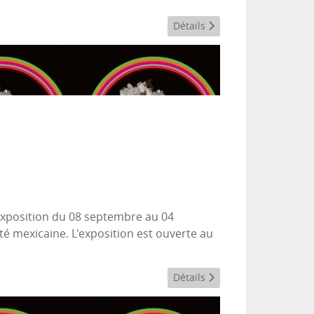
Détails
 exposition du 08 septembre au 04
té mexicaine. L'exposition est ouverte au
Détails