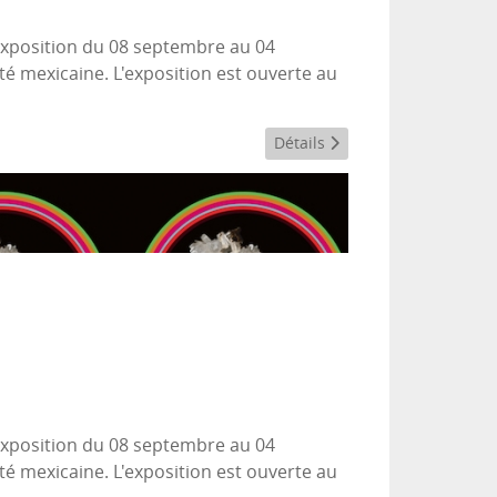
 exposition du 08 septembre au 04
té mexicaine. L'exposition est ouverte au
Détails
 exposition du 08 septembre au 04
té mexicaine. L'exposition est ouverte au