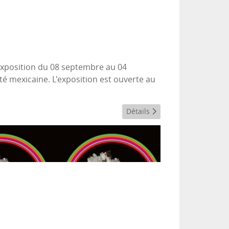
 exposition du 08 septembre au 04
té mexicaine. L'exposition est ouverte au
Détails