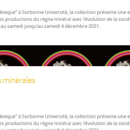
Mexique" à Sorbonne Université, la collection présente une
es productions du règne minéral avec l’évolution de la socié
i au samedi jusqu'au samedi 4 décembre 2021.
s minérales
Mexique" à Sorbonne Université, la collection présente une
es productions du règne minéral avec l’évolution de la socié