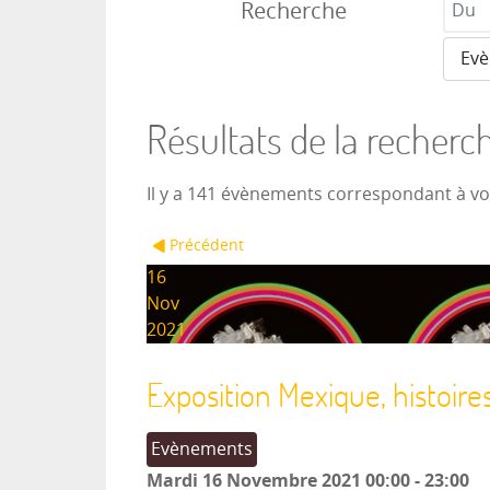
Recherche
Résultats de la recherc
Il y a 141 évènements correspondant à v
Précédent
16
Nov
2021
Exposition Mexique, histoire
Evènements
Mardi 16 Novembre 2021
00:00
-
23:00