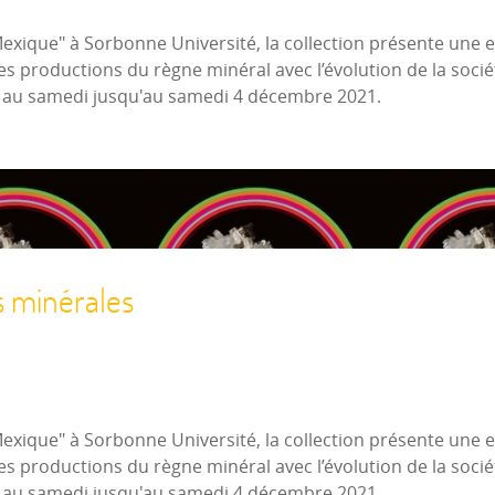
Mexique" à Sorbonne Université, la collection présente une
es productions du règne minéral avec l’évolution de la socié
i au samedi jusqu'au samedi 4 décembre 2021.
s minérales
Mexique" à Sorbonne Université, la collection présente une
es productions du règne minéral avec l’évolution de la socié
i au samedi jusqu'au samedi 4 décembre 2021.