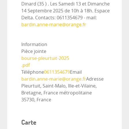
Dinard (35 ) . Les Samedi 13 et Dimanche
14 Septembre 2025 de 10h à 18h. Espace
Delta. Contacts: 0611354679 - mail:
bardin.anne-marie@orange.fr
Information
Pièce jointe
bourse-pleurtuit-2025
.pdf
Téléphone
0611354679
Email
bardin.anne-marie@orange.fr
Adresse
Pleurtuit, Saint-Malo, Ille-et-Vilaine,
Bretagne, France métropolitaine
35730, France
Carte