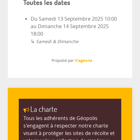
Toutes les dates
Du
Samedi 13 Septembre 2025
10:00
au
Dimanche 14 Septembre 2025
18:00
↳
Samedi & Dimanche
iCagenda
Propulsé par
La charte
Tous les adhérents de Géopolis
s'engagent à respecter notre charte
visant à protéger les sites de récolte et