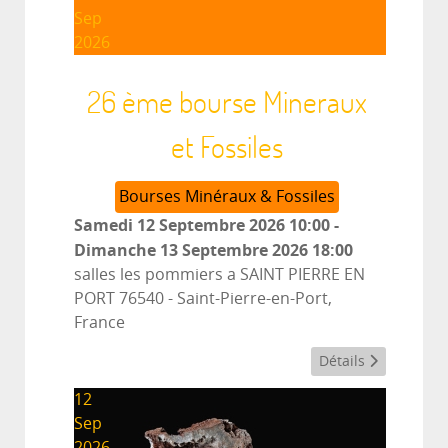
Sep
2026
26 ème bourse Mineraux
et Fossiles
Bourses Minéraux & Fossiles
Samedi 12 Septembre 2026
10:00
-
Dimanche 13 Septembre 2026
18:00
salles les pommiers a SAINT PIERRE EN
PORT 76540
-
Saint-Pierre-en-Port,
France
Détails
12
Sep
2026