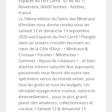
Espaces du Fort Carré - 67 Av. du 11
Novembre, 06600 Antibes
-
Antibes,
France
La 14ème édition du Salon des Minéraux
d’Antibes vous donne rendez-vous les
samedi 12 et dimanche 13 septembre
2026 aux Espaces du Fort Carré ! Plongez
dans un univers cristallin fascinant au
cœur de la Côte d’Azur : • Minéraux &
Cristaux • Fossiles • Météorites •
Gemmes • Bijoux de créateurs • …et bien
d’autres trésors naturels Nos exposants
passionnés vous feront découvrir des
spécimens venus du monde entier, pour
tous les goûts et tous les budgets. Un
véritable voyage entre science, nature et
émerveillement… pour le plus grand
plaisir des amateurs, collectionneurs et
curieux. • Samedi 12 & dimanche 13