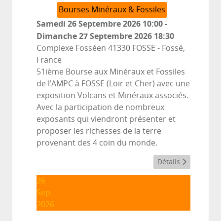
Bourses Minéraux & Fossiles
Samedi 26 Septembre 2026
10:00
-
Dimanche 27 Septembre 2026
18:30
Complexe Fosséen 41330 FOSSE
-
Fossé,
France
51ième Bourse aux Minéraux et Fossiles
de l'AMPC à FOSSE (Loir et Cher) avec une
exposition Volcans et Minéraux associés.
Avec la participation de nombreux
exposants qui viendront présenter et
proposer les richesses de la terre
provenant des 4 coin du monde.
Détails
26
Sep
2026