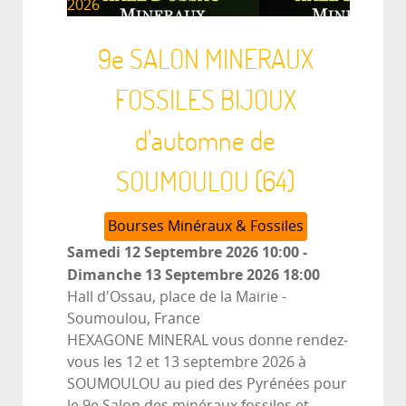
2026
9e SALON MINERAUX
FOSSILES BIJOUX
d'automne de
SOUMOULOU (64)
Bourses Minéraux & Fossiles
Samedi 12 Septembre 2026
10:00
-
Dimanche 13 Septembre 2026
18:00
Hall d'Ossau, place de la Mairie
-
Soumoulou, France
HEXAGONE MINERAL vous donne rendez-
vous les 12 et 13 septembre 2026 à
SOUMOULOU au pied des Pyrénées pour
le 9e Salon des minéraux fossiles et