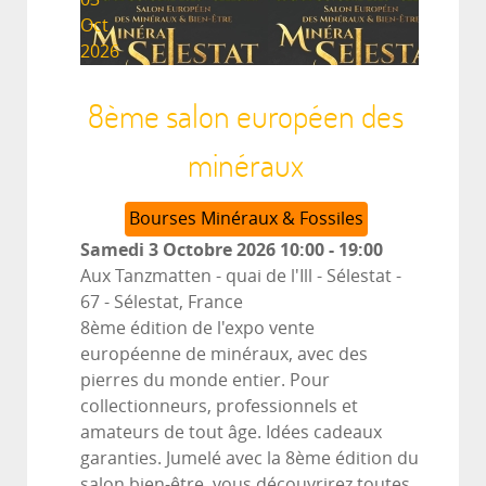
Oct
2026
8ème salon européen des
minéraux
Bourses Minéraux & Fossiles
Samedi 3 Octobre 2026
10:00
-
19:00
Aux Tanzmatten - quai de l'Ill - Sélestat -
67
-
Sélestat, France
8ème édition de l'expo vente
européenne de minéraux, avec des
pierres du monde entier. Pour
collectionneurs, professionnels et
amateurs de tout âge. Idées cadeaux
garanties. Jumelé avec la 8ème édition du
salon bien-être, vous découvrirez toutes