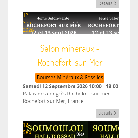
Détails
12
Sep
2026
Salon minéraux -
Rochefort-sur-Mer
Bourses Minéraux & Fossiles
Samedi 12 Septembre 2026
10:00
-
18:00
Palais des congrès Rochefort sur mer
-
Rochefort sur Mer, France
Détails
12
Sep