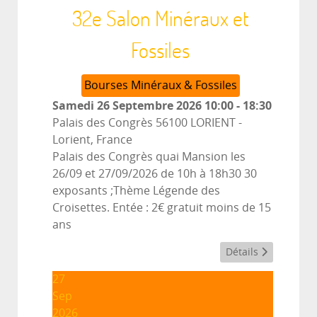
32e Salon Minéraux et
Fossiles
Bourses Minéraux & Fossiles
Samedi 26 Septembre 2026
10:00
-
18:30
Palais des Congrès 56100 LORIENT
-
Lorient, France
Palais des Congrès quai Mansion les
26/09 et 27/09/2026 de 10h à 18h30 30
exposants ;Thème Légende des
Croisettes. Entée : 2€ gratuit moins de 15
ans
Détails
27
Sep
2026