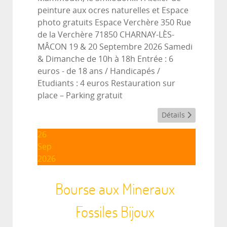
peinture aux ocres naturelles et Espace
photo gratuits Espace Verchère 350 Rue
de la Verchère 71850 CHARNAY-LÈS-
MÂCON 19 & 20 Septembre 2026 Samedi
& Dimanche de 10h à 18h Entrée : 6
euros - de 18 ans / Handicapés /
Etudiants : 4 euros Restauration sur
place – Parking gratuit
Détails
26
Sep
2026
Bourse aux Mineraux
Fossiles Bijoux