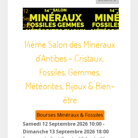
12
Sep
2026
14ème Salon des Minéraux
d'Antibes - Cristaux,
Fossiles, Gemmes,
Météorites, Bijoux & Bien-
être
Bourses Minéraux & Fossiles
Samedi 12 Septembre 2026
10:00
-
Dimanche 13 Septembre 2026
18:00