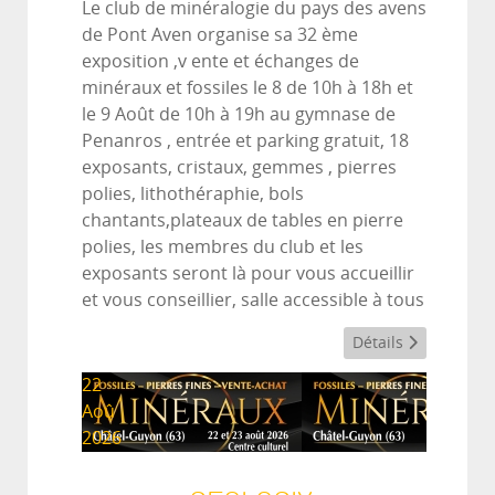
Le club de minéralogie du pays des avens
de Pont Aven organise sa 32 ème
exposition ,v ente et échanges de
minéraux et fossiles le 8 de 10h à 18h et
le 9 Août de 10h à 19h au gymnase de
Penanros , entrée et parking gratuit, 18
exposants, cristaux, gemmes , pierres
polies, lithothéraphie, bols
chantants,plateaux de tables en pierre
polies, les membres du club et les
exposants seront là pour vous accueillir
et vous conseillier, salle accessible à tous
Détails
22
Aoû
2026