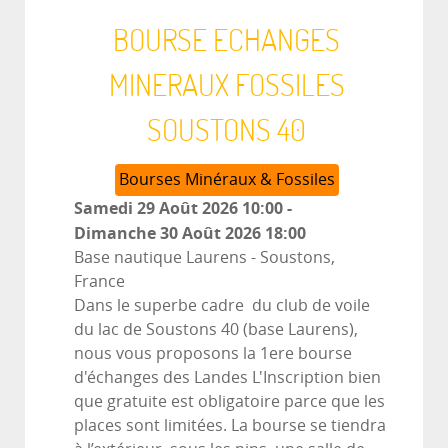
BOURSE ECHANGES
MINERAUX FOSSILES
SOUSTONS 40
Bourses Minéraux & Fossiles
Samedi 29 Août 2026
10:00
-
Dimanche 30 Août 2026
18:00
Base nautique Laurens
-
Soustons,
France
Dans le superbe cadre du club de voile
du lac de Soustons 40 (base Laurens),
nous vous proposons la 1ere bourse
d'échanges des Landes L'Inscription bien
que gratuite est obligatoire parce que les
places sont limitées. La bourse se tiendra