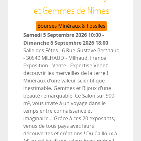
et Gemmes de Nîmes
Bourses Minéraux & Fossiles
Samedi 5 Septembre 2026
10:00
-
Dimanche 6 Septembre 2026
18:00
Salle des Fêtes - 6 Rue Gustave Berthaud
- 30540 MILHAUD
-
Milhaud, France
Exposition - Vente - Expertise Venez
découvrir les merveilles de la terre !
Minéraux d’une valeur scientifique
inestimable. Gemmes et Bijoux d’une
beauté remarquable. Ce Salon sur 900
m², vous invite à un voyage dans le
temps entre connaissance et
imaginaire… Grâce à ces 20 exposants,
venus de tous pays avec leurs
découvertes et créations ! Du Cailloux à