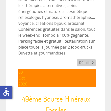
les thérapies alternatives, soins
énergétiques et naturels, cosmétique,
reflexologie, hypnose, aromathéraphie,...
voyance, créations bijoux, artisanat.
Conférences gratuites dans le salon, tout
le week-end. Tombola 100% gagnante.
Parking facile et gratuit. Restauration sur
place toute la journée par 2 food-trucks.
Buvette et gourmandises.
Détails
03
Oct
2026
accessible
49ème Bourse Minéraux
Fossiles