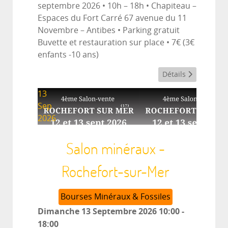
septembre 2026 • 10h – 18h • Chapiteau –
Espaces du Fort Carré 67 avenue du 11
Novembre – Antibes • Parking gratuit
Buvette et restauration sur place • 7€ (3€
enfants -10 ans)
Détails
13
Sep
2026
Salon minéraux -
Rochefort-sur-Mer
Bourses Minéraux & Fossiles
Dimanche 13 Septembre 2026
10:00
-
18:00