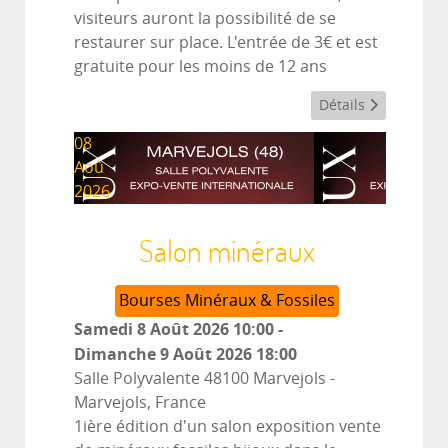
visiteurs auront la possibilité de se
restaurer sur place. L'entrée de 3€ et est
gratuite pour les moins de 12 ans
Détails
08
Aoû
2026
Salon minéraux
Bourses Minéraux & Fossiles
Samedi 8 Août 2026
10:00
-
Dimanche 9 Août 2026
18:00
Salle Polyvalente 48100 Marvejols
-
Marvejols, France
1ière édition d'un salon exposition vente