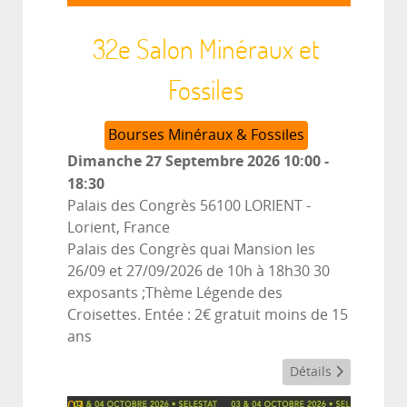
32e Salon Minéraux et
Fossiles
Bourses Minéraux & Fossiles
Dimanche 27 Septembre 2026
10:00
-
18:30
Palais des Congrès 56100 LORIENT
-
Lorient, France
Palais des Congrès quai Mansion les
26/09 et 27/09/2026 de 10h à 18h30 30
exposants ;Thème Légende des
Croisettes. Entée : 2€ gratuit moins de 15
ans
Détails
03