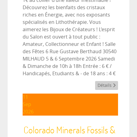
1€ au collier d’une valeur inestimable !
Découvrez les bienfaits des cristaux
riches en Énergie, avec nos exposants
spécialisés en Lithothérapie. Vous
aimerez les Bijoux de Créateurs ! L’esprit
du Salon est ouvert à tout public :
Amateur, Collectionneur et Enfant ! Salle
des Fêtes 6 Rue Gustave Berthaud 30540
MILHAUD 5 & 6 Septembre 2026 Samedi
& Dimanche de 10h à 18h Entrée : 6 € /
Handicapés, Etudiants & - de 18 ans : 4 €
Détails
11
Sep
2026
Colorado Minerals Fossils &