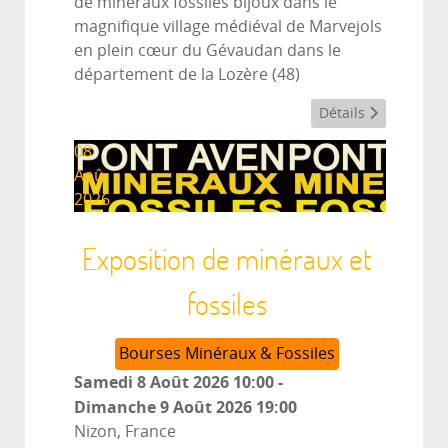
de minéraux fossiles bijoux dans le
magnifique village médiéval de Marvejols
en plein cœur du Gévaudan dans le
département de la Lozère (48)
Détails
08
Aoû
2026
Exposition de minéraux et
fossiles
Bourses Minéraux & Fossiles
Samedi 8 Août 2026
10:00
-
Dimanche 9 Août 2026
19:00
Nizon, France