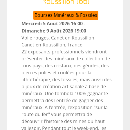
Roussillon (66)
Bourses Minéraux & Fossiles
Mercredi 5 Août 2026
16:00
-
Dimanche 9 Août 2026
19:00
Voile rouges, Canet en Roussillon
-
Canet-en-Roussillon, France
22 exposants professionnels viendront
présenter des minéraux de collection de
tous pays, des cristaux, des géodes, des
pierres polies et roulées pour la
lithothérapie, des fossiles, mais aussi des
bijoux de création artisanale à base de
minéraux. Une tombola 100% gagnante
permettra dès l'entrée de gagner des
minéraux. A l'entrée, l'exposition "sur la
route du fer" vous permettra de
découvrir l'histoire des mines du haut
vallespir. Pendant tout le week-end, les