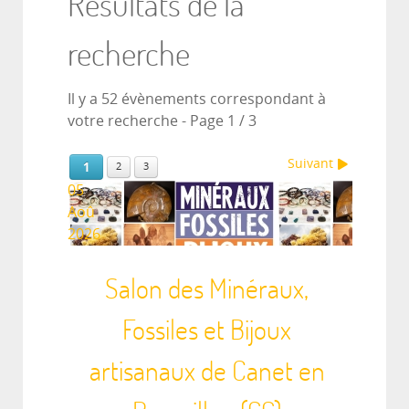
Résultats de la
recherche
Il y a 52 évènements correspondant à
votre recherche
- Page 1 / 3
Suivant
1
2
3
05
Aoû
2026
Salon des Minéraux,
Fossiles et Bijoux
artisanaux de Canet en