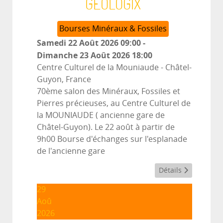
GEOLOGIX
Bourses Minéraux & Fossiles
Samedi 22 Août 2026
09:00
-
Dimanche 23 Août 2026
18:00
Centre Culturel de la Mouniaude
-
Châtel-
Guyon, France
70ème salon des Minéraux, Fossiles et
Pierres précieuses, au Centre Culturel de
la MOUNIAUDE ( ancienne gare de
Châtel-Guyon). Le 22 août à partir de
9h00 Bourse d'échanges sur l'esplanade
de l'ancienne gare
Détails
29
Aoû
2026