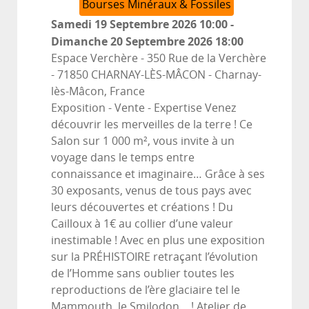
Bourses Minéraux & Fossiles
Samedi 19 Septembre 2026
10:00
-
Dimanche 20 Septembre 2026
18:00
Espace Verchère - 350 Rue de la Verchère
- 71850 CHARNAY-LÈS-MÂCON
-
Charnay-
lès-Mâcon, France
Exposition - Vente - Expertise Venez
découvrir les merveilles de la terre ! Ce
Salon sur 1 000 m², vous invite à un
voyage dans le temps entre
connaissance et imaginaire… Grâce à ses
30 exposants, venus de tous pays avec
leurs découvertes et créations ! Du
Cailloux à 1€ au collier d’une valeur
inestimable ! Avec en plus une exposition
sur la PRÉHISTOIRE retraçant l’évolution
de l’Homme sans oublier toutes les
reproductions de l’ère glaciaire tel le
Mammouth, le Smilodon… ! Atelier de