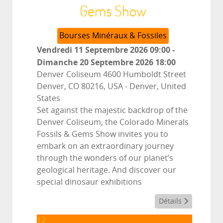
Gems Show
Bourses Minéraux & Fossiles
Vendredi 11 Septembre 2026
09:00
-
Dimanche 20 Septembre 2026
18:00
Denver Coliseum 4600 Humboldt Street
Denver, CO 80216, USA
-
Denver, United
States
Set against the majestic backdrop of the
Denver Coliseum, the Colorado Minerals
Fossils & Gems Show invites you to
embark on an extraordinary journey
through the wonders of our planet’s
geological heritage. And discover our
special dinosaur exhibitions
Détails
12