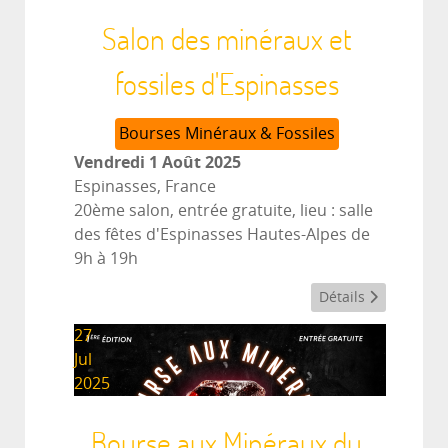
Salon des minéraux et
fossiles d'Espinasses
Bourses Minéraux & Fossiles
Vendredi 1 Août 2025
Espinasses, France
20ème salon, entrée gratuite, lieu : salle
des fêtes d'Espinasses Hautes-Alpes de
9h à 19h
Détails
27
Jul
2025
Bourse aux Minéraux du