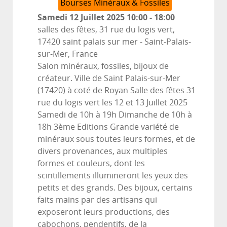
Bourses Minéraux & Fossiles
Samedi 12 Juillet 2025
10:00
-
18:00
salles des fêtes, 31 rue du logis vert,
17420 saint palais sur mer
-
Saint-Palais-
sur-Mer, France
Salon minéraux, fossiles, bijoux de
créateur. Ville de Saint Palais-sur-Mer
(17420) à coté de Royan Salle des fêtes 31
rue du logis vert les 12 et 13 Juillet 2025
Samedi de 10h à 19h Dimanche de 10h à
18h 3ème Editions Grande variété de
minéraux sous toutes leurs formes, et de
divers provenances, aux multiples
formes et couleurs, dont les
scintillements illumineront les yeux des
petits et des grands. Des bijoux, certains
faits mains par des artisans qui
exposeront leurs productions, des
cabochons, pendentifs, de la