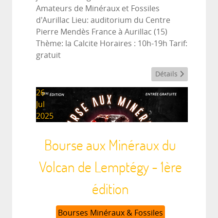
Amateurs de Minéraux et Fossiles
d'Aurillac Lieu: auditorium du Centre
Pierre Mendès France à Aurillac (15)
Thème: la Calcite Horaires : 10h-19h Tarif:
gratuit
Détails
26
Jul
2025
Bourse aux Minéraux du
Volcan de Lemptégy - 1ère
édition
Bourses Minéraux & Fossiles