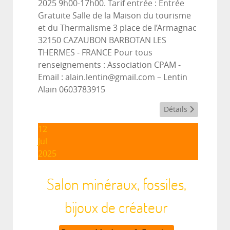
2025 9h00-17h00. Tarif entrée : Entrée
Gratuite Salle de la Maison du tourisme
et du Thermalisme 3 place de l’Armagnac
32150 CAZAUBON BARBOTAN LES
THERMES - FRANCE Pour tous
renseignements : Association CPAM -
Email : alain.lentin@gmail.com – Lentin
Alain 0603783915
Détails
12
Jul
2025
Salon minéraux, fossiles,
bijoux de créateur