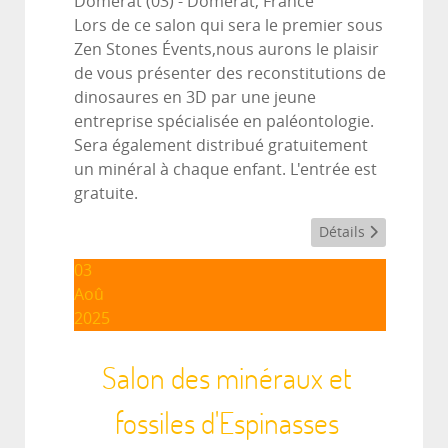
Domerat (03)
-
Domérat, France
Lors de ce salon qui sera le premier sous
Zen Stones Évents,nous aurons le plaisir
de vous présenter des reconstitutions de
dinosaures en 3D par une jeune
entreprise spécialisée en paléontologie.
Sera également distribué gratuitement
un minéral à chaque enfant. L'entrée est
gratuite.
Détails
03
Aoû
2025
Salon des minéraux et
fossiles d'Espinasses