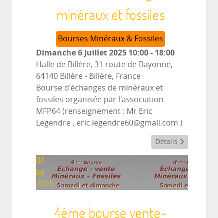
minéraux et fossiles
Bourses Minéraux & Fossiles
Dimanche 6 Juillet 2025
10:00
-
18:00
Halle de Billère, 31 route de Bayonne,
64140 Billère
-
Billère, France
Bourse d'échanges de minéraux et
fossiles organisée par l'association
MFP64 (renseignement : Mr Eric
Legendre , eric.legendre60@gmail.com )
Détails
06
Jul
2025
4ème bourse vente-