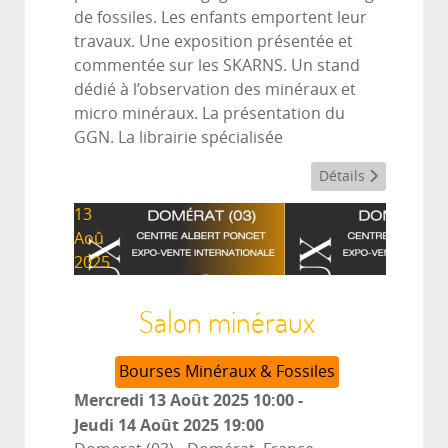
de fossiles. Les enfants emportent leur
travaux. Une exposition présentée et
commentée sur les SKARNS. Un stand
dédié à l’observation des minéraux et
micro minéraux. La présentation du
GGN. La librairie spécialisée
Détails
13
Aoû
2025
Salon minéraux
Bourses Minéraux & Fossiles
Mercredi 13 Août 2025
10:00
-
Jeudi 14 Août 2025
19:00