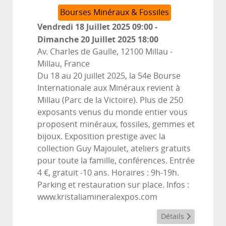
Bourses Minéraux & Fossiles
Vendredi 18 Juillet 2025
09:00
-
Dimanche 20 Juillet 2025
18:00
Av. Charles de Gaulle, 12100 Millau
-
Millau, France
Du 18 au 20 juillet 2025, la 54e Bourse
Internationale aux Minéraux revient à
Millau (Parc de la Victoire). Plus de 250
exposants venus du monde entier vous
proposent minéraux, fossiles, gemmes et
bijoux. Exposition prestige avec la
collection Guy Majoulet, ateliers gratuits
pour toute la famille, conférences. Entrée
4 €, gratuit -10 ans. Horaires : 9h-19h.
Parking et restauration sur place. Infos :
www.kristaliamineralexpos.com
Détails