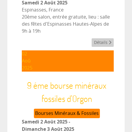
Samedi 2 Août 2025
Espinasses, France
20ème salon, entrée gratuite, lieu : salle
des fêtes d'Espinasses Hautes-Alpes de
9h à 19h
Détails
02
Aoû
2025
9 éme bourse minéraux
fossiles d'Orgon
Bourses Minéraux & Fossiles
Samedi 2 Août 2025
-
Dimanche 3 Août 2025