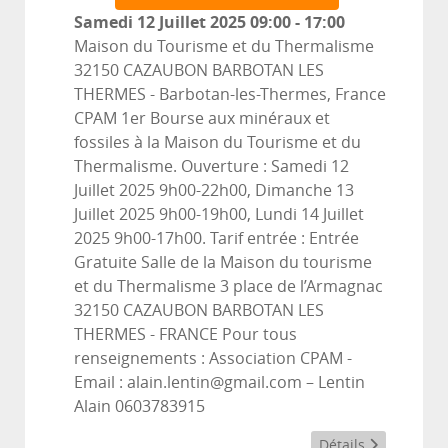
Samedi 12 Juillet 2025
09:00
-
17:00
Maison du Tourisme et du Thermalisme
32150 CAZAUBON BARBOTAN LES
THERMES
-
Barbotan-les-Thermes, France
CPAM 1er Bourse aux minéraux et
fossiles à la Maison du Tourisme et du
Thermalisme. Ouverture : Samedi 12
Juillet 2025 9h00-22h00, Dimanche 13
Juillet 2025 9h00-19h00, Lundi 14 Juillet
2025 9h00-17h00. Tarif entrée : Entrée
Gratuite Salle de la Maison du tourisme
et du Thermalisme 3 place de l’Armagnac
32150 CAZAUBON BARBOTAN LES
THERMES - FRANCE Pour tous
renseignements : Association CPAM -
Email : alain.lentin@gmail.com – Lentin
Alain 0603783915
Détails