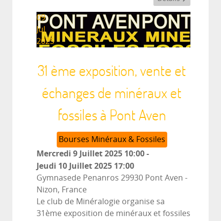
09
Jul
2025
31 ème exposition, vente et
échanges de minéraux et
fossiles à Pont Aven
Bourses Minéraux & Fossiles
Mercredi 9 Juillet 2025
10:00
-
Jeudi 10 Juillet 2025
17:00
Gymnasede Penanros 29930 Pont Aven
-
Nizon, France
Le club de Minéralogie organise sa
31ème exposition de minéraux et fossiles