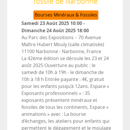
fossile de Narbonne
Bourses Minéraux & Fossiles
Samedi 23 Août 2025
10:00
-
Dimanche 24 Août 2025
18:00
Au Parc des Expositions – 70 Avenue
Maître Hubert Mouly (salle climatisée)
11100 Narbonne
-
Narbonne, France
La 42ème édition se déroule les 23 et 24
août 2025 Ouverture au public : le
samedi de 10h à 19h - le dimanche de
10h à 18 h Entrée payante : 4€, gratuit
pour les enfants jusqu’à 12ans. Espace «
Exposants professionnels » : 35
exposants présentent minéraux et
fossiles de tous les continents, Espace «
animations » avec : La bourse
d’échanges, les ateliers pour enfants qui
permettent le dégagement et le moulage