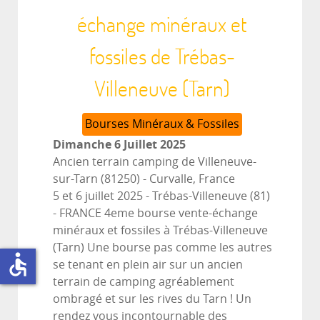
échange minéraux et
fossiles de Trébas-
Villeneuve (Tarn)
Bourses Minéraux & Fossiles
Dimanche 6 Juillet 2025
Ancien terrain camping de Villeneuve-
sur-Tarn (81250)
-
Curvalle, France
5 et 6 juillet 2025 - Trébas-Villeneuve (81)
- FRANCE 4eme bourse vente-échange
minéraux et fossiles à Trébas-Villeneuve
(Tarn) Une bourse pas comme les autres
accessible
se tenant en plein air sur un ancien
terrain de camping agréablement
ombragé et sur les rives du Tarn ! Un
rendez vous incontournable des