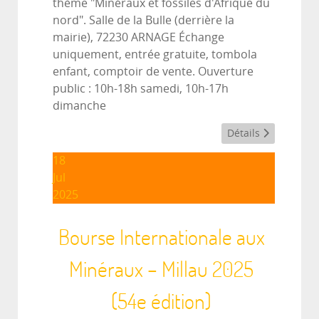
thème "Minéraux et fossiles d'Afrique du
nord". Salle de la Bulle (derrière la
mairie), 72230 ARNAGE Échange
uniquement, entrée gratuite, tombola
enfant, comptoir de vente. Ouverture
public : 10h-18h samedi, 10h-17h
dimanche
Détails
18
Jul
2025
Bourse Internationale aux
Minéraux – Millau 2025
(54e édition)