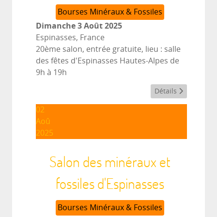
Bourses Minéraux & Fossiles
Dimanche 3 Août 2025
Espinasses, France
20ème salon, entrée gratuite, lieu : salle
des fêtes d'Espinasses Hautes-Alpes de
9h à 19h
Détails
02
Aoû
2025
Salon des minéraux et
fossiles d'Espinasses
Bourses Minéraux & Fossiles