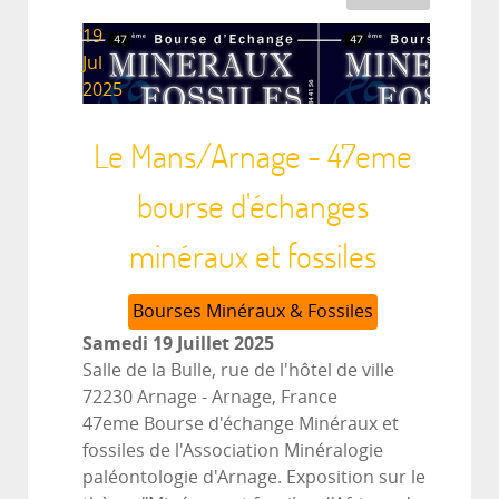
19
Jul
2025
Le Mans/Arnage - 47eme
bourse d'échanges
minéraux et fossiles
Bourses Minéraux & Fossiles
Samedi 19 Juillet 2025
Salle de la Bulle, rue de l'hôtel de ville
72230 Arnage
-
Arnage, France
47eme Bourse d'échange Minéraux et
fossiles de l'Association Minéralogie
paléontologie d'Arnage. Exposition sur le