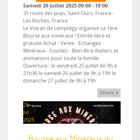
Samedi 26 Juillet 2025
09:00
-
19:00
31 route des puys, Saint-Ours, France
-
Les Roches, France
Le Volcan de Lemptégy organise sa 1ère
Bourse aux minéraux ! Entrée libre et
gratuite Achat - Vente - Echanges
Minéraux - Fossiles - Bien-être Ateliers et
animations pour toute la famille
Ouverture : le vendredi 25 juillet de 9h à
21h30 le samedi 26 juillet de 9h à 19h le
dimanche 27 juillet de 9h à 19h
Détails
25
Jul
2025
Bourse aux Minéraux du