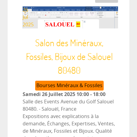
26
Jul
2025
Salon des Minéraux,
Fossiles, Bijoux de Salouel
80480
Bourses Minéraux & Fossiles
Samedi 26 Juillet 2025
10:00
-
18:00
Salle des Events Avenue du Golf Salouel
80480.
-
Salouël, France
Expositions avec explications à la
demande, Échanges, Expertises, Ventes,
de Minéraux, Fossiles et Bijoux. Qualité