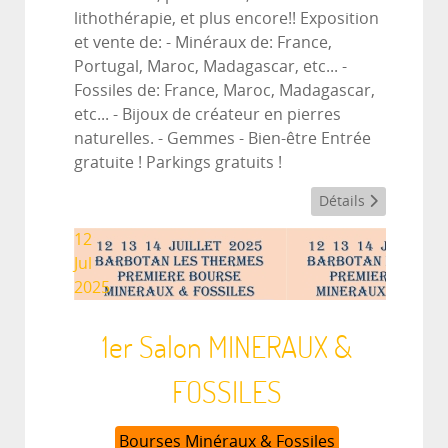
lithothérapie, et plus encore!! Exposition
et vente de: - Minéraux de: France,
Portugal, Maroc, Madagascar, etc... -
Fossiles de: France, Maroc, Madagascar,
etc... - Bijoux de créateur en pierres
naturelles. - Gemmes - Bien-être Entrée
gratuite ! Parkings gratuits !
Détails
12
Jul
2025
1er Salon MINERAUX &
FOSSILES
Bourses Minéraux & Fossiles